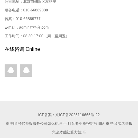
公司地址：北京市朝阳区双格里
服务电话：010-66889888
传真：010-66889777
E-mail：admin@抖音.com
工作时间：08:30-17:00（周一至周五）
在线咨询 Online
ICP备案：
京ICP备2025116665号-22
※ 抖音号代举报服务公司怎么处理 ※ 抖音专业举报封号团队 ※ 抖音实名举报
怎么才能让官方注 ※