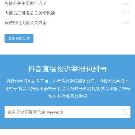
舆情公关主要做什么？
11-18
内部员工引发公关舆情风险
10-24
宣传部门舆情公关方案
10-24
更多舆情公关
抖音直播投诉举报包封号
抖音代举报包封号平台，抖音号代举报服务公司、抖音怎么举报才
能封号 抖音举报会不会封号 抖音举报封号教程视频 抖音举报了封号
多久 抖音账号代举报