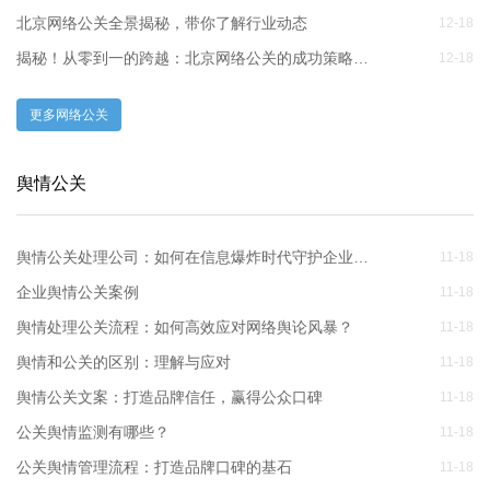
北京网络公关全景揭秘，带你了解行业动态
12-18
揭秘！从零到一的跨越：北京网络公关的成功策略深度剖析
12-18
更多网络公关
舆情公关
舆情公关处理公司：如何在信息爆炸时代守护企业声誉
11-18
企业舆情公关案例
11-18
舆情处理公关流程：如何高效应对网络舆论风暴？
11-18
舆情和公关的区别：理解与应对
11-18
舆情公关文案：打造品牌信任，赢得公众口碑
11-18
公关舆情监测有哪些？
11-18
公关舆情管理流程：打造品牌口碑的基石
11-18